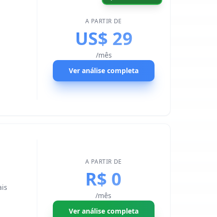
A PARTIR DE
US$ 29
/mês
Ver análise completa
A PARTIR DE
R$ 0
ais
/mês
Ver análise completa