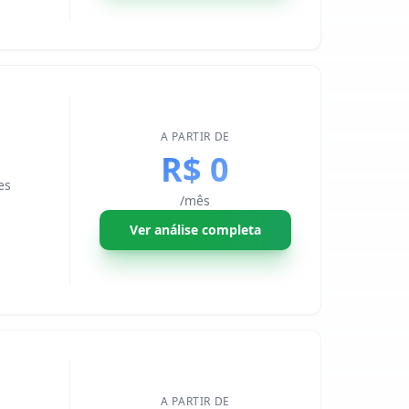
A PARTIR DE
R$ 0
es
/mês
Ver análise completa
A PARTIR DE