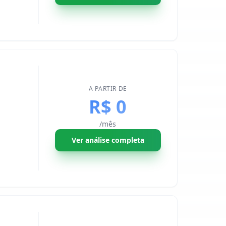
A PARTIR DE
R$ 0
/mês
Ver análise completa