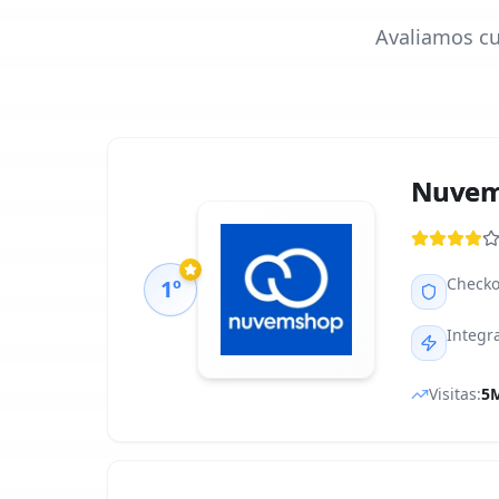
Avaliamos cu
Nuvem
Checko
1º
Integr
Visitas:
5