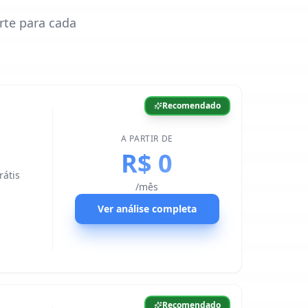
rte para cada
Recomendado
A PARTIR DE
R$ 0
rátis
/mês
Ver análise completa
Recomendado